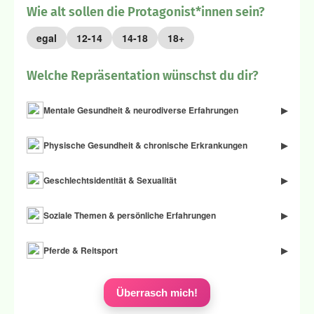
Wie alt sollen die Protagonist*innen sein?
egal
12-14
14-18
18+
Welche Repräsentation wünschst du dir?
Mentale Gesundheit & neurodiverse Erfahrungen
▶
Physische Gesundheit & chronische Erkrankungen
▶
Geschlechtsidentität & Sexualität
▶
Soziale Themen & persönliche Erfahrungen
▶
Pferde & Reitsport
▶
Überrasch mich!